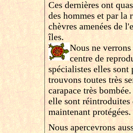
Ces dernières ont quas
des hommes et par la r
chèvres amenées de l'ex
îles.
Nous ne verrons 
centre de reprodu
spécialistes elles sont
trouvons toutes très 
carapace très bombée. 
elle sont réintroduites
maintenant protégées.
Nous apercevrons aussi