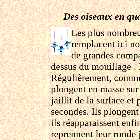
Des oiseaux en qua
Les plus nombreux
remplacent ici no
de grandes compa
dessus du mouillage . 
Régulièrement, comme 
plongent en masse sur
jaillit de la surface e
secondes. Ils plongen
ils réapparaissent enfi
reprennent leur ronde 