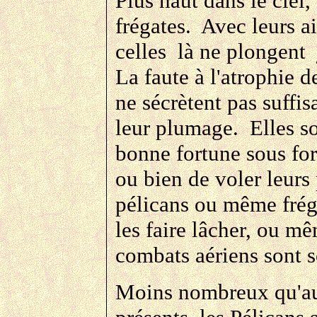
Plus haut dans le ciel
frégates. Avec leurs ai
celles là ne plongent j
La faute à l'atrophie 
ne sécrètent pas suffi
leur plumage. Elles so
bonne fortune sous fo
ou bien de voler leurs 
pélicans ou même fréga
les faire lâcher, ou mê
combats aériens sont 
Moins nombreux qu'a