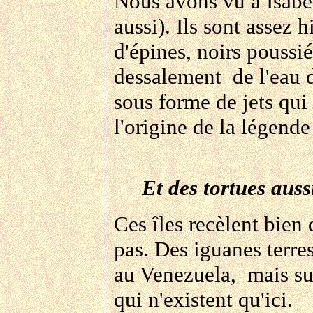
Nous avons vu à Isabe
aussi). Ils sont assez 
d'épines, noirs poussi
dessalement de l'eau de
sous forme de jets qui 
l'origine de la légend
Et des tortues auss
Ces îles recèlent bien
pas. Des iguanes terr
au Venezuela, mais sur
qui n'existent qu'ici.