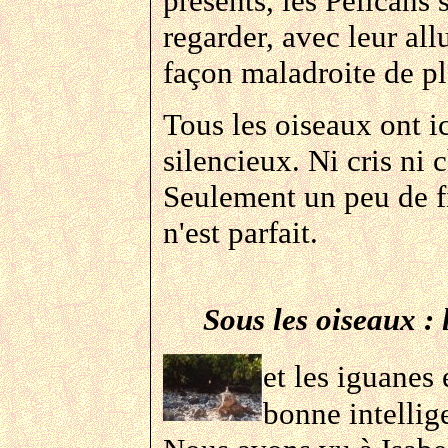
présents, les Pélicans
regarder, avec leur all
façon maladroite de p
Tous les oiseaux ont ic
silencieux. Ni cris ni 
Seulement un peu de f
n'est parfait.
Sous les oiseaux : 
et les iguanes
bonne intellig