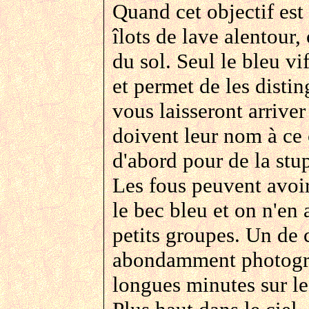
Quand cet objectif est 
îlots de lave alentour,
du sol. Seul le bleu vi
et permet de les disti
vous laisseront arriver
doivent leur nom à ce
d'abord pour de la stup
Les fous peuvent avoir 
le bec bleu et on n'en 
petits groupes. Un de 
abondamment photogra
longues minutes sur le