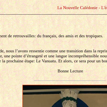
La Nouvelle Calédonie - L'éd
nt de retrouvailles: du français, des amis et des tropiques.
de, nous l’avons ressentie comme une transition dans la repri
ur, une pointe d’étrangeté et une langue incompréhensible nou
de la prochaine étape: Le Vanuatu. Et alors, ce sera pour un b
Bonne Lecture