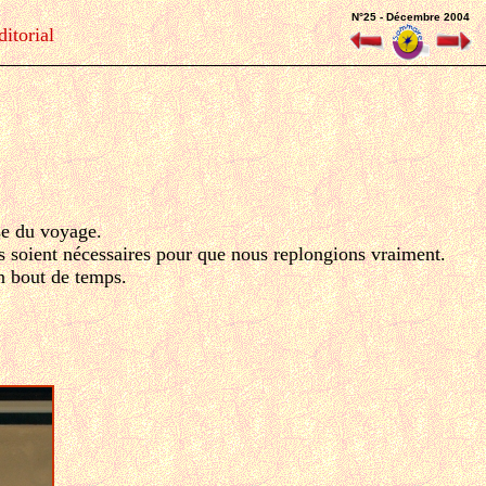
N°25 - Décembre 2004
itorial
se du voyage.
s soient nécessaires pour que nous replongions vraiment.
on bout de temps.