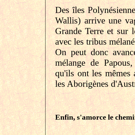
Des îles Polynésienne
Wallis) arrive une va
Grande Terre et sur l
avec les tribus mélané
On peut donc avance
mélange de Papous, 
qu'ils ont les mêmes 
les Aborigènes d'Aus
Enfin, s'amorce le chem