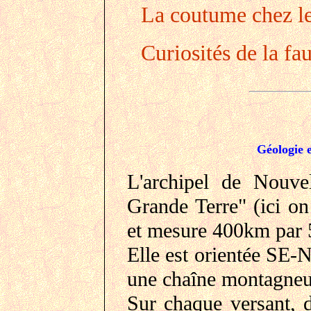
La coutume chez l
Curiosités de la fau
Géologie 
L'archipel de Nouvel
Grande Terre" (ici on 
et mesure 400km par 
Elle est orientée SE-N
une chaîne montagneus
Sur chaque versant, d