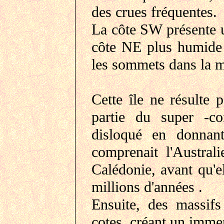
des crues fréquentes.
La côte SW présente u
côte NE plus humide 
les sommets dans la m
Cette île ne résulte p
partie du super -c
disloqué en donnan
comprenait l'Austral
Calédonie, avant qu'e
millions d'années .
Ensuite, des massifs
cotes, créant un immen