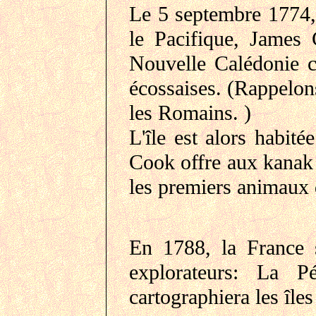
Le 5 septembre 1774,
le Pacifique, James 
Nouvelle Calédonie ca
écossaises. (Rappelons
les Romains. )
L'île est alors habit
Cook offre aux kanak 
les premiers animaux d
En 1788, la France s
explorateurs: La 
cartographiera les île