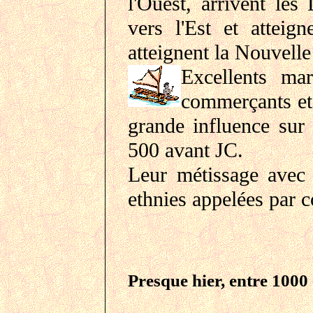
l'Ouest, arrivent les
vers l'Est et atteig
atteignent la Nouvell
Excellents mar
commerçants et 
grande influence sur 
500 avant JC.
Leur métissage avec 
ethnies appelées par 
Presque hier, entre 1000