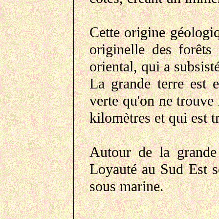
Cette origine géologiq
originelle des forêt
oriental, qui a subsis
La grande terre est e
verte qu'on ne trouve
kilomètres et qui est t
Autour de la grande t
Loyauté au Sud Est so
sous marine.