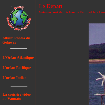
Le Départ
Getaway sort de l´écluse de Paimpol le 21 m
Album Photos du
Getaway
L'Océan Atlantique
L'océan Pacifique
L'océan Indien
La croisière vidéo
au Vanuatu