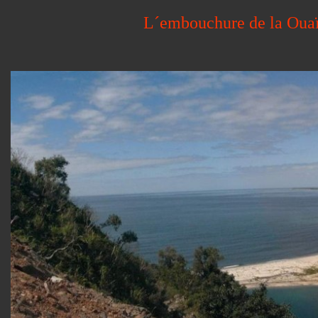
L´embouchure de la Ouaï