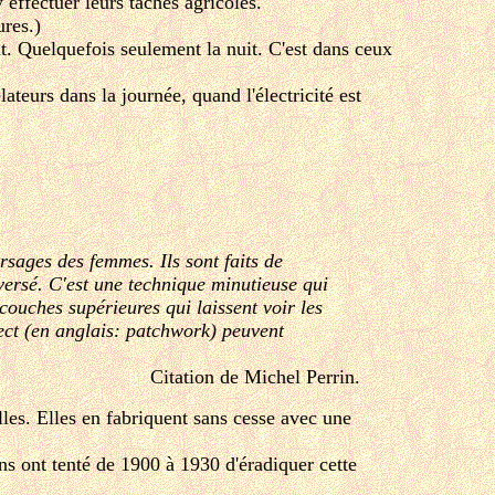
 effectuer leurs taches agricoles.
ures.)
nt. Quelquefois seulement la nuit. C'est dans ceux
teurs dans la journée, quand l'électricité est
rsages des femmes. Ils sont faits de
nversé. C'est une technique minutieuse qui
couches supérieures qui laissent voir les
rect (en anglais: patchwork) peuvent
Citation de Michel Perrin.
les. Elles en fabriquent sans cesse avec une
ns ont tenté de 1900 à 1930 d'éradiquer cette