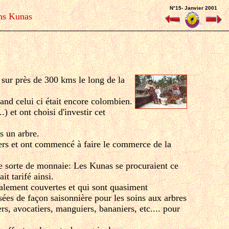
N°15- Janvier 2001
ns Kunas
d sur près de 300 kms le long de la
nd celui ci était encore colombien.
.) et ont choisi d'investir cet
s un arbre.
otiers et ont commencé à faire le commerce de la
ne sorte de monnaie: Les Kunas se procuraient ce
ait tarifé ainsi.
ralement couvertes et qui sont quasiment
sées de façon saisonnière pour les soins aux arbres
ers, avocatiers, manguiers, bananiers, etc.... pour