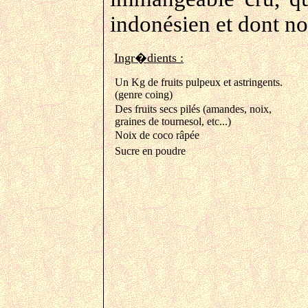
indonésien et dont n
Ingr�dients :
Un Kg de fruits pulpeux et astringents.
(genre coing)
Des fruits secs pilés (amandes, noix,
graines de tournesol, etc...)
Noix de coco râpée
Sucre en poudre