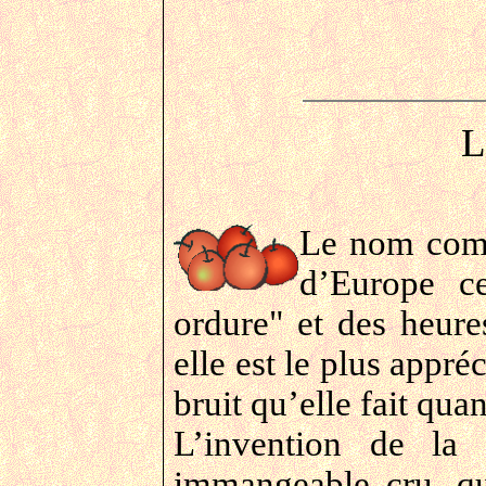
L
Le nom compo
d’Europe c
ordure" et des heure
elle est le plus appré
bruit qu’elle fait qu
L’invention de la 
immangeable cru, q