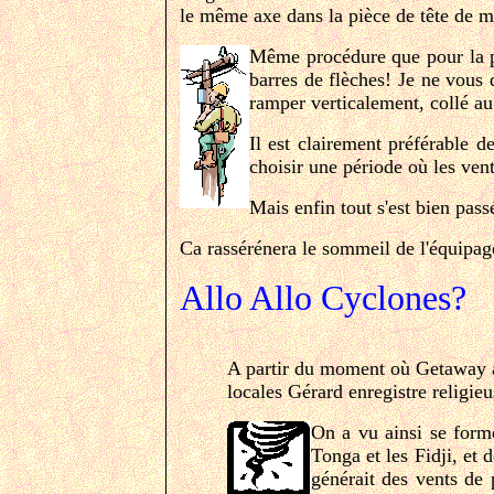
le même axe dans la pièce de tête de mâ
Même procédure que pour la pr
barres de flèches! Je ne vous 
ramper verticalement, collé au 
Il est clairement préférable de
choisir une période où les ven
Mais enfin tout s'est bien pass
Ca rassérénera le sommeil de l'équipage
Allo Allo Cyclones?
A partir du moment où Getaway a ét
locales Gérard enregistre religie
On a vu ainsi se forme
Tonga et les Fidji, et 
générait des vents de