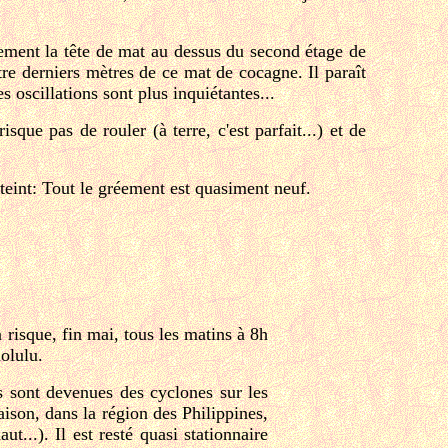
lement la tête de mat au dessus du second étage de
tre derniers mètres de ce mat de cocagne. Il paraît
s oscillations sont plus inquiétantes...
sque pas de rouler (à terre, c'est parfait...) et de
atteint: Tout le gréement est quasiment neuf.
 risque, fin mai, tous les matins à 8h
olulu.
es sont
devenues des cyclones sur les
aison, dans la région des Philippines,
..). Il est resté quasi stationnaire